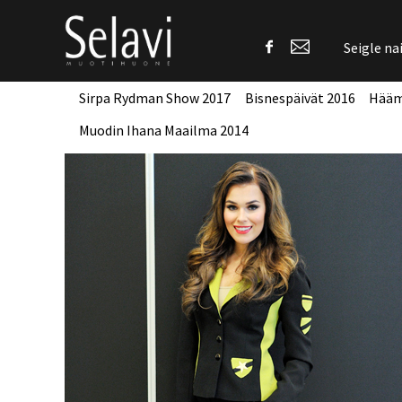
Seigle na
Sirpa Rydman Show 2017
Bisnespäivät 2016
Hääm
Muodin Ihana Maailma 2014