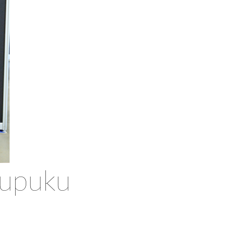
supuku