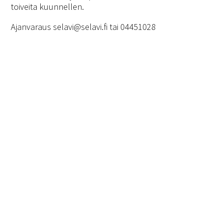
toiveita kuunnellen.
Ajanvaraus selavi@selavi.fi tai 04451028